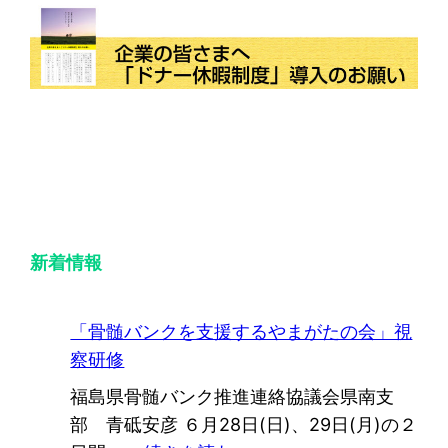
新着情報
「骨髄バンクを支援するやまがたの会」視
察研修
福島県骨髄バンク推進連絡協議会県南支
部 青砥安彦 ６月28日(日)、29日(月)の２