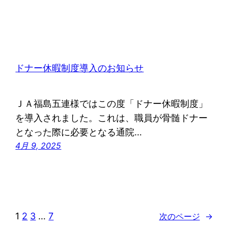
ドナー休暇制度導入のお知らせ
ＪＡ福島五連様ではこの度「ドナー休暇制度」
を導入されました。これは、職員が骨髄ドナー
となった際に必要となる通院…
4月 9, 2025
1
2
3
…
7
次のページ
→