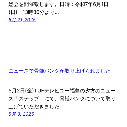
総会を開催致します。日時：令和7年6月1日
(日) 13時30分より…
5月 21, 2025
ニュースで骨髄バンクが取り上げられました
5月2日(金)TUFテレビユー福島の夕方のニュー
ス「ステップ」にて、骨髄バンクについて取り
上げていただきました…
5月 3, 2025