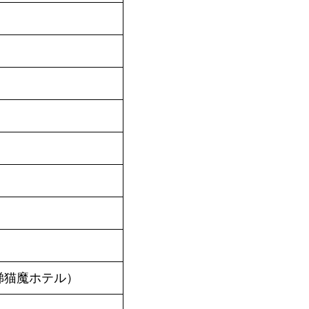
梯猫魔ホテル）