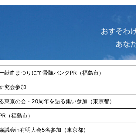
ー献血まつりにて骨髄バンクPR（福島市）
研究会参加
る東京の会・20周年を語る集い参加（東京都）
PR（福島市）
協議会in有明大会5名参加（東京都）