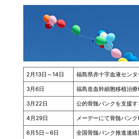
2月13日～14日
福島県赤十字血液センタ
3月6日
福島造血幹細胞移植治療
3月22日
公的骨髄バンクを支援す
4月29日
メーデーにて骨髄バンク
6月5日～6日
全国骨髄バンク推進連絡