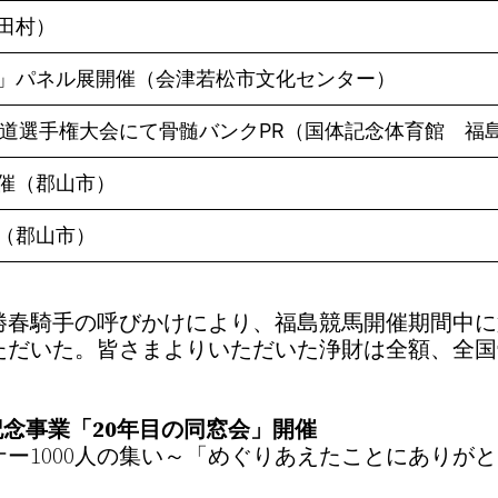
田村）
」パネル展開催（会津若松市文化センター）
手道選手権大会にて骨髄バンクPR（国体記念体育館 福
催（郡山市）
（郡山市）
中勝春騎手の呼びかけにより、福島競馬開催期間中
ただいた。皆さまよりいただいた浄財は全額、全国
記念事業「20年目の同窓会」開催
ナー1000人の集い～「めぐりあえたことにありが