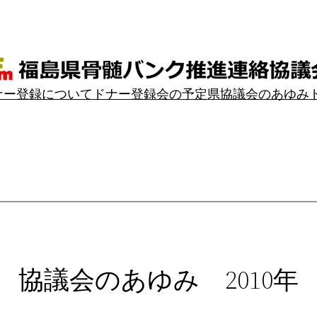
ナー登録について
ドナー登録会の予定
県協議会のあゆみ
協議会のあゆみ 2010年