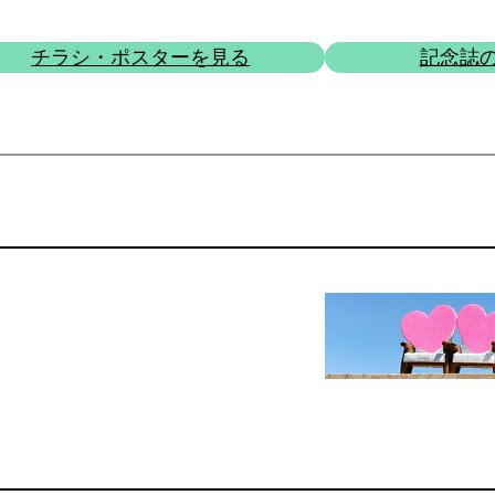
チラシ・ポスターを見る
記念誌
8