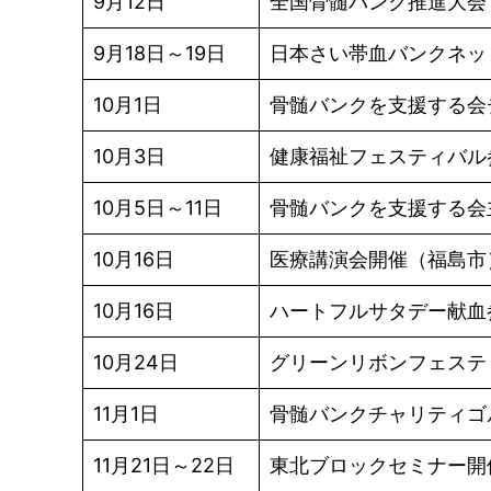
9月12日
全国骨髄バンク推進大会
9月18日～19日
日本さい帯血バンクネッ
10月1日
骨髄バンクを支援する会
10月3日
健康福祉フェスティバル
10月5日～11日
骨髄バンクを支援する会
10月16日
医療講演会開催（福島市
10月16日
ハートフルサタデー献血
10月24日
グリーンリボンフェステ
11月1日
骨髄バンクチャリティゴ
11月21日～22日
東北ブロックセミナー開