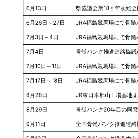
6月13日
県協議会第18回年次総
6月26日～27日
JRA福島競馬場にて骨髄
7月3日～4日
JRA福島競馬場にて骨髄
7月4日
骨髄バンク推進連絡協議
7月10日～11日
JRA福島競馬場にて骨髄
7月17日～18日
JRA福島競馬場にて骨髄
8月28日
JR東日本郡山工場基地
8月29日
骨髄バンク20年目の同
9月11日
全国骨髄バンク推進連絡