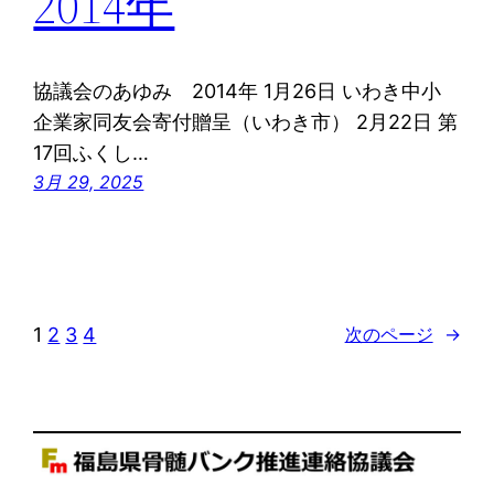
2014年
協議会のあゆみ 2014年 1月26日 いわき中小
企業家同友会寄付贈呈（いわき市） 2月22日 第
17回ふくし…
3月 29, 2025
1
2
3
4
次のページ
→