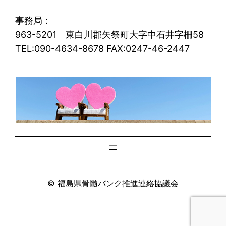
事務局：
963-5201 東白川郡矢祭町大字中石井字柵58
TEL:090-4634-8678 FAX:0247-46-2447
© 福島県骨髄バンク推進連絡協議会