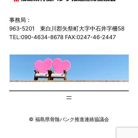
事務局：
963-5201 東白川郡矢祭町大字中石井字柵58
TEL:090-4634-8678 FAX:0247-46-2447
© 福島県骨髄バンク推進連絡協議会