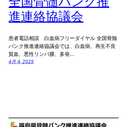
全国骨髄バンク推
進連絡協議会
患者電話相談 白血病フリーダイヤル 全国骨髄
バンク推進連絡協議会では、白血病、再生不良
貧血、悪性リンパ腫、多発…
4月 4, 2025